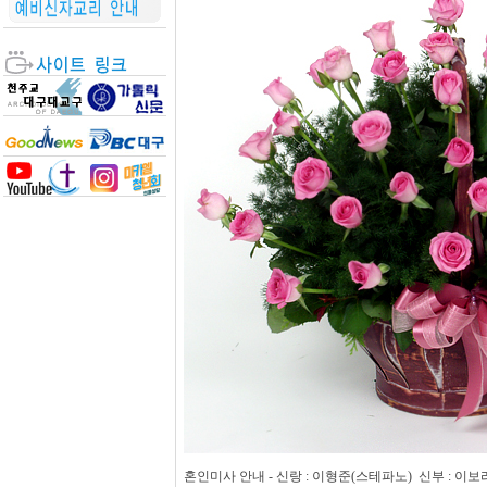
혼인미사 안내 - 신랑 : 이형준(스테파노) 신부 : 이