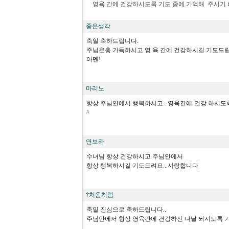
영육 간에 건강하시도록 기도 중에 기억해 주시기 
좋은생각
축일 축하드립니다.
주님은총 가득하시고 영 육 간에 건강하시길 기도드
아멘!
마리노
항상 주님안에서 행복하시고...영육간에 건강 하시도록
^
연보라
수녀님 항상 건강하시고 주님안에서
항상 행복하시길 기도드려요...사랑합니다
†처음처럼
축일 진심으로 축하드립니다..
주님안에서 항상 영육간에 건강하신 나날 되시도록 기도