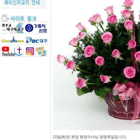
22일(화)은 본당 원장수녀님 영명축일입니다.