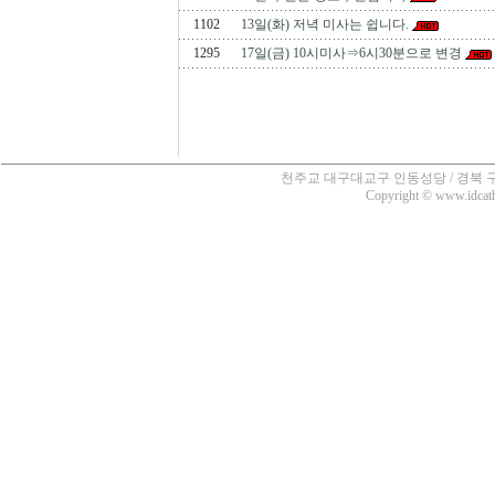
1102
13일(화) 저녁 미사는 쉽니다.
1295
17일(금) 10시미사⇒6시30분으로 변경
천주교 대구대교구 인동성당 / 경북 구미시 인의동
Copyright © www.idcatho