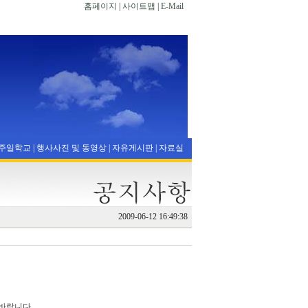
홈페이지
|
사이트맵
|
E-Mail
주일학교
|
행사사진 및 동영상
|
자유게시판
|
자료실
2009-06-12 16:49:38
바랍니다.