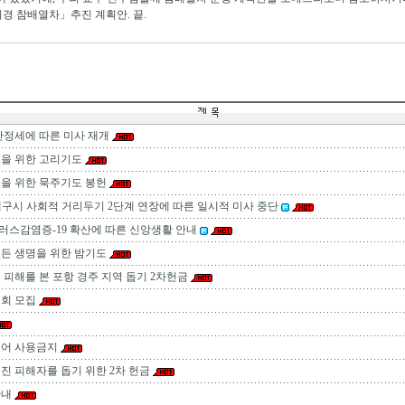
경 참배열차」추진 계획안. 끝.
 안정세에 따른 미사 재개
을 위한 고리기도
을 위한 묵주기도 봉헌
대구시 사회적 거리두기 2단계 연장에 따른 일시적 미사 중단
스감염증-19 확산에 따른 신앙생활 안내
든 생명을 위한 밤기도
 피해를 본 포항 경주 지역 돕기 2차헌금
회 모집
용어 사용금지
진 피해자를 돕기 위한 2차 헌금
안내