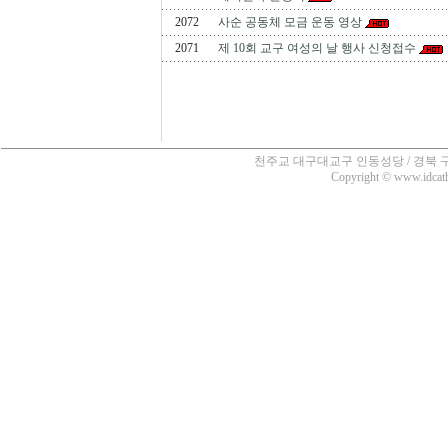
2072
사순 공동체 모금 운동 영상
2071
제 10회 교구 여성의 날 행사 신청접수
천주교 대구대교구 인동성당 / 경북 구미시 인의동
Copyright © www.idcatho