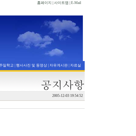
홈페이지
|
사이트맵
|
E-Mail
주일학교
|
행사사진 및 동영상
|
자유게시판
|
자료실
2005-12-03 19:54:52