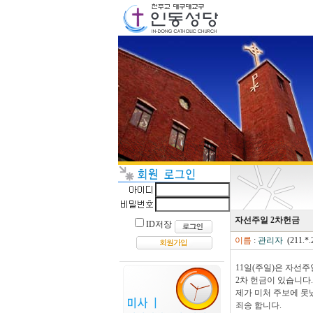
자선주일 2차헌금
ID저장
이름
:
관리자
(211.*.
11일(주일)은 자선주
2차 헌금이 있습니다.
제가 미처 주보에 못
죄송 합니다.